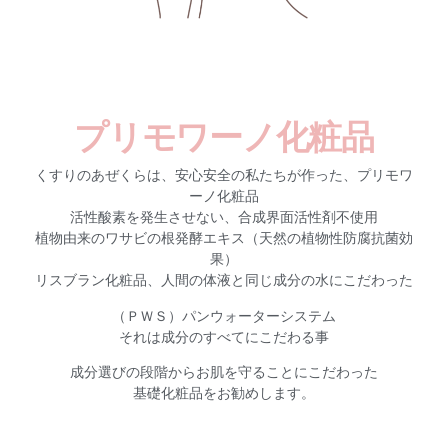
プリモワーノ化粧品
くすりのあぜくらは、安心安全の私たちが作った、プリモワ
ーノ化
粧品
活性酸素を発生させない、合成界面活性剤不使用
植物由来のワサビの根発酵エキス（天然の植物性防腐抗菌効
果）
リスブラン化粧品、人間の体液と同じ成分の水にこだわった
（ＰＷＳ）パンウォーターシステム
それは成分のすべてにこだわる事
成分選びの段階からお肌を守ることにこだわった
基礎化粧品をお勧めします。