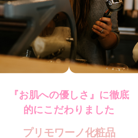
『お肌への優しさ』に徹底
的にこだわりました
プリモワーノ化粧品