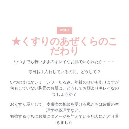
POINT
★くすりのあぜくらのこ
だわり
いつまでも若いままのキレイなお肌でいられたら・・・
毎日お手入れしているのに、どうして？
いつのまにかシミ・シワ・たるみ、年齢のせいもありますが
何もしていない胸元のお肌は、どうしてお顔よりキレイなの
でしょ
うか？
おくすり屋として、皮膚病の相談を受ける私たちは皮膚の生
理学や薬理学など、
勉強するうちにお肌にダメージを与えている犯人にたどり着
きました