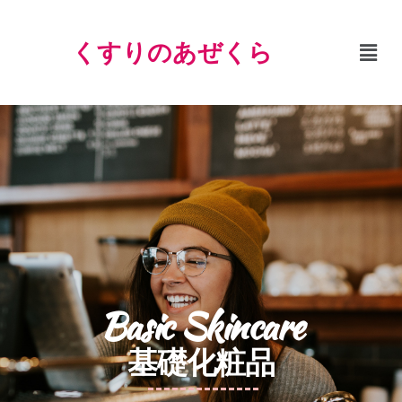
くすりのあぜくら
Basic Skincare
基礎化粧品