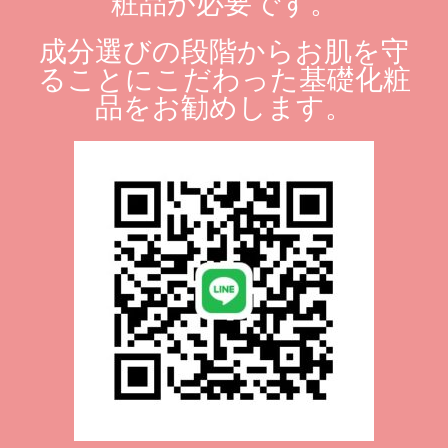
粧品が必要です。
成分選びの段階からお肌を守
ることにこだわった基礎化粧
品をお勧めします。